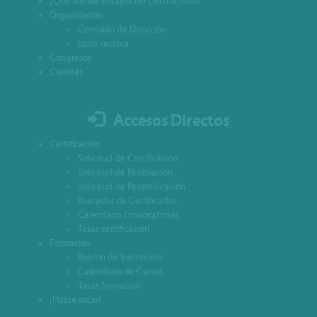
¿Qué son los Ensayos No Destructivos?
Organización
Comisión de Dirección
Junta rectora
Congresos
Comités
Accesos Directos
Certificación
Solicitud de Certificación
Solicitud de Renovación
Solicitud de Recertificación
Buscador de Certificados
Calendario convocatorias
Tasas certificación
Formación
Boletín de Inscripción
Calendario de Cursos
Tasas formación
¡Hazte socio!