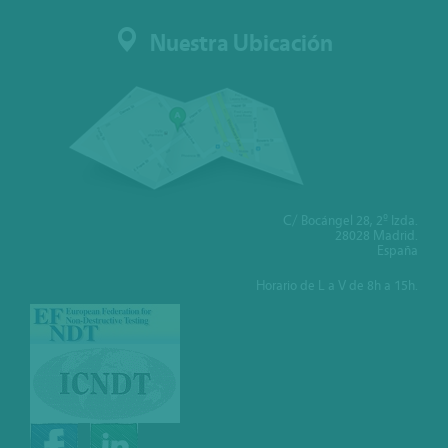
Nuestra Ubicación
C/ Bocángel 28, 2º Izda.
28028 Madrid.
España
Horario de L a V de 8h a 15h.