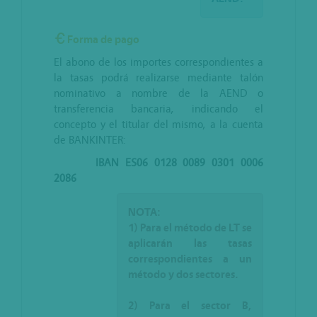
Forma de pago
El abono de los importes correspondientes a
la tasas podrá realizarse mediante talón
nominativo a nombre de la AEND o
transferencia bancaria, indicando el
concepto y el titular del mismo, a la cuenta
de BANKINTER:
IBAN ES06 0128 0089 0301 0006
2086
NOTA:
1) Para el método de LT se
aplicarán las tasas
correspondientes a un
método y dos sectores.
2) Para el sector B,